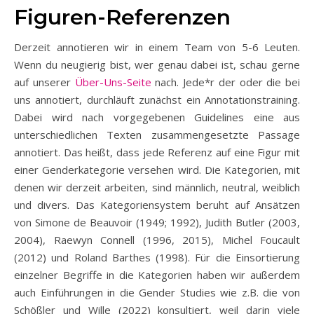
Figuren-Referenzen
Derzeit annotieren wir in einem Team von 5-6 Leuten.
Wenn du neugierig bist, wer genau dabei ist, schau gerne
auf unserer
Über-Uns-Seite
nach. Jede*r der oder die bei
uns annotiert, durchläuft zunächst ein Annotationstraining.
Dabei wird nach vorgegebenen Guidelines eine aus
unterschiedlichen Texten zusammengesetzte Passage
annotiert. Das heißt, dass jede Referenz auf eine Figur mit
einer Genderkategorie versehen wird. Die Kategorien, mit
denen wir derzeit arbeiten, sind männlich, neutral, weiblich
und divers. Das Kategoriensystem beruht auf Ansätzen
von Simone de Beauvoir (1949; 1992), Judith Butler (2003,
2004), Raewyn Connell (1996, 2015), Michel Foucault
(2012) und Roland Barthes (1998). Für die Einsortierung
einzelner Begriffe in die Kategorien haben wir außerdem
auch Einführungen in die Gender Studies wie z.B. die von
Schößler und Wille (2022) konsultiert, weil darin viele