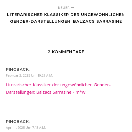
NEUER
LITERARISCHER KLASSIKER DER UNGEWÖHNLICHEN
GENDER-DARSTELLUNGEN: BALZACS SARRASINE
2 KOMMENTARE
PINGBACK:
Februar 3, 2025 Um 10:29 A.m.
Literarischer Klassiker der ungewöhnlichen Gender-
Darstellungen: Balzacs Sarrasine - m*w
PINGBACK:
April 1, 2025 Um 7:18 A.m.