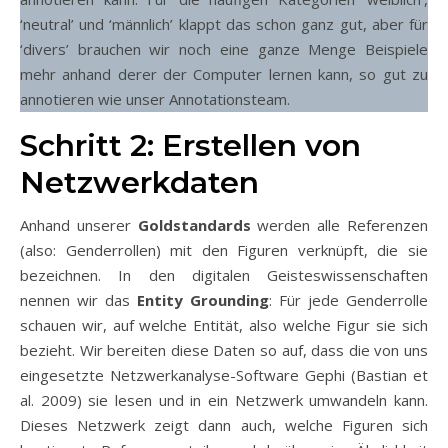
‘neutral’ und ‘männlich’ klappt das schon ganz gut, aber für
‘divers’ brauchen wir noch eine ganze Menge Beispiele
mehr anhand derer der Computer lernen kann, so gut zu
annotieren wie unser Annotationsteam.
Schritt 2: Erstellen von
Netzwerkdaten
Anhand unserer
Goldstandards
werden alle Referenzen
(also: Genderrollen) mit den Figuren verknüpft, die sie
bezeichnen. In den digitalen Geisteswissenschaften
nennen wir das
Entity Grounding
: Für jede Genderrolle
schauen wir, auf welche Entität, also welche Figur sie sich
bezieht. Wir bereiten diese Daten so auf, dass die von uns
eingesetzte Netzwerkanalyse-Software Gephi (Bastian et
al. 2009) sie lesen und in ein Netzwerk umwandeln kann.
Dieses Netzwerk zeigt dann auch, welche Figuren sich