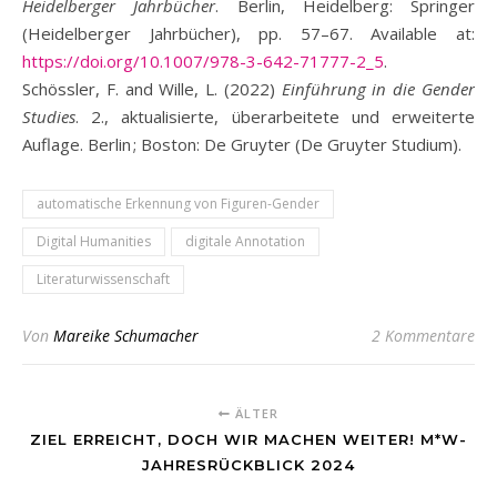
Heidelberger Jahrbücher
. Berlin, Heidelberg: Springer
(Heidelberger Jahrbücher), pp. 57–67. Available at:
https://doi.org/10.1007/978-3-642-71777-2_5
.
Schössler, F. and Wille, L. (2022)
Einführung in die Gender
Studies
. 2., aktualisierte, überarbeitete und erweiterte
Auflage. Berlin ; Boston: De Gruyter (De Gruyter Studium).
automatische Erkennung von Figuren-Gender
Digital Humanities
digitale Annotation
Literaturwissenschaft
Von
Mareike Schumacher
2 Kommentare
ÄLTER
ZIEL ERREICHT, DOCH WIR MACHEN WEITER! M*W-
JAHRESRÜCKBLICK 2024