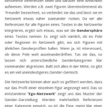
bestimmte Referenzen teilen und darüber eine Ähnlichkeit
aufweisen. Werden z.B. zwei Figuren übereinstimmend als
‘Freundin’ bezeichnet, so verbindet sie das und lässt sie im
Netzwerk etwas näher zueinander rücken. Da wir alle
Referenzen für alle Figuren eines Textes in die Netzwerke
integrieren, ergibt sich etwas, was wir die
Gendersphäre
eines Textes nennen. Es zeigt sich nämlich, ob es Pole
oder Regionen im Netzwerk gibt, wo sich Figuren mit
ähnlichen Genderprofilen ballen. Wenn ja, ist interessant,
ob diese Pole weit auseinanderdriften. Tun sie das, so
lassen sich unterschiedliche Genderkategorien klar
voneinander abgrenzen. Ballt sich alles in der Mitte, so gibt
es ein viel uneindeutigeres Gender-Gemisch.
Die Netzwerke können aber auch so gefiltert werden, dass
nur das Profil einer einzelnen Figur angezeigt wird. Das so
entstandene “
Ego-Netzwerk
” zeigt uns das Muster der
Gender-Darstellung: Werden mehrheitlich Referenzen
einer Kategorie genutzt, so ist die Figur meist klar einer