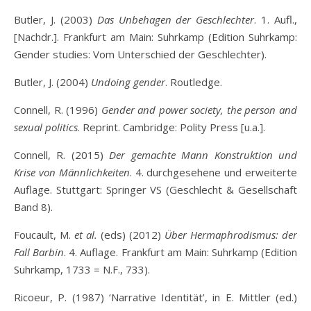
Butler, J. (2003)
Das Unbehagen der Geschlechter
. 1. Aufl.,
[Nachdr.]. Frankfurt am Main: Suhrkamp (Edition Suhrkamp:
Gender studies: Vom Unterschied der Geschlechter).
Butler, J. (2004)
Undoing gender
. Routledge.
Connell, R. (1996)
Gender and power society, the person and
sexual politics
. Reprint. Cambridge: Polity Press [u.a.].
Connell, R. (2015)
Der gemachte Mann Konstruktion und
Krise von Männlichkeiten
. 4. durchgesehene und erweiterte
Auflage. Stuttgart: Springer VS (Geschlecht & Gesellschaft
Band 8).
Foucault, M.
et al.
(eds) (2012)
Über Hermaphrodismus: der
Fall Barbin
. 4. Auflage. Frankfurt am Main: Suhrkamp (Edition
Suhrkamp, 1733 = N.F., 733).
Ricoeur, P. (1987) ‘Narrative Identität’, in E. Mittler (ed.)