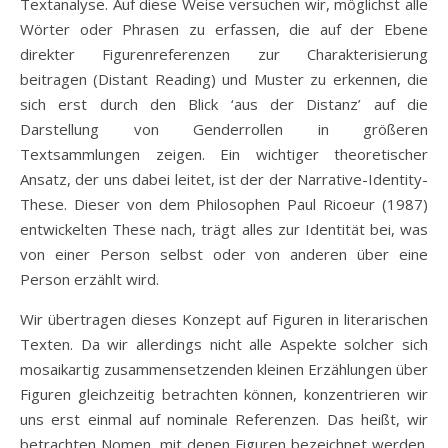
Textanalyse. Auf diese Weise versuchen wir, möglichst alle
Wörter oder Phrasen zu erfassen, die auf der Ebene
direkter Figurenreferenzen zur Charakterisierung
beitragen (Distant Reading) und Muster zu erkennen, die
sich erst durch den Blick ‘aus der Distanz’ auf die
Darstellung von Genderrollen in größeren
Textsammlungen zeigen. Ein wichtiger theoretischer
Ansatz, der uns dabei leitet, ist der der Narrative-Identity-
These. Dieser von dem Philosophen Paul Ricoeur (1987)
entwickelten These nach, trägt alles zur Identität bei, was
von einer Person selbst oder von anderen über eine
Person erzählt wird.
Wir übertragen dieses Konzept auf Figuren in literarischen
Texten. Da wir allerdings nicht alle Aspekte solcher sich
mosaikartig zusammensetzenden kleinen Erzählungen über
Figuren gleichzeitig betrachten können, konzentrieren wir
uns erst einmal auf nominale Referenzen. Das heißt, wir
betrachten Nomen, mit denen Figuren bezeichnet werden.