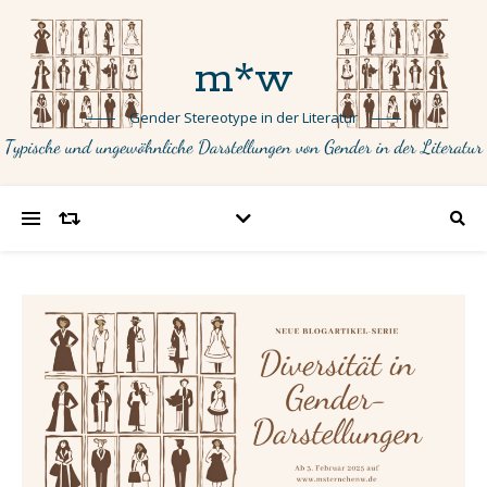
m*w
Gender Stereotype in der Literatur