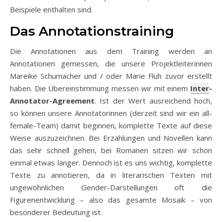
Beispiele enthalten sind.
Das Annotationstraining
Die Annotationen aus dem Training werden an
Annotationen gemessen, die unsere Projektleiterinnen
Mareike Schumacher und / oder Marie Flüh zuvor erstellt
haben. Die Übereinstimmung messen wir mit einem
Inter
-
Annotator-Agreement
. Ist der Wert ausreichend hoch,
so können unsere Annotatorinnen (derzeit sind wir ein all-
female-Team) damit beginnen, komplette Texte auf diese
Weise auszuzeichnen. Bei Erzählungen und Novellen kann
das sehr schnell gehen, bei Romanen sitzen wir schon
einmal etwas länger. Dennoch ist es uns wichtig, komplette
Texte zu annotieren, da in literarischen Texten mit
ungewöhnlichen Gender-Darstellungen oft die
Figurenentwicklung – also das gesamte Mosaik – von
besonderer Bedeutung ist.