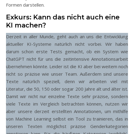
Formen darstellen.
Exkurs: Kann das nicht auch eine
KI machen?
Derzeit in aller Munde, geht auch an uns die Entwicklung
aktueller KI-Systeme natürlich nicht vorbei. Wir haben
darum schon erste Tests gemacht, ob ein System wie
ChatGPT nicht für uns die zeitintensive Annotationsarbeit
übernehmen könnte. Leider ist die KI aber bei weitem noch
nicht so präzise wie unser Team. Außerdem sind unsere
Texte natürlich speziell, denn wir arbeiten viel mit
Literatur, die 50, 150 oder sogar 200 Jahre alt und älter ist.
Damit wir nicht nur einzelne Texte sehr präzise, sondern
viele Texte im Vergleich betrachten können, nutzen wir
aber unsere derzeit erstellten Annotationen, um mithilfe
von Machine Learning selbst ein Tool zu trainieren, das in
unseren Texten möglichst präzise Genderkategorien
annotieren kann. Für die häufigen Kategorien ‘weiblich’,