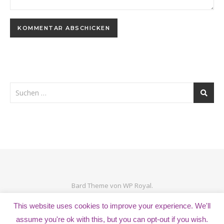
Bard Theme von
WP Royal
.
This website uses cookies to improve your experience. We'll
assume you're ok with this, but you can opt-out if you wish.
ZURÜCK NACH OBEN