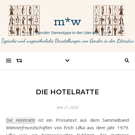
m*w
Gender Stereotype in der Literatur
DIE HOTELRATTE
Mai 27, 2024
Die Hotelratte
ist ein Prosatext aus dem Sammelband
Männerfreundschaften
von Erich Lifka aus dem Jahr 1979.