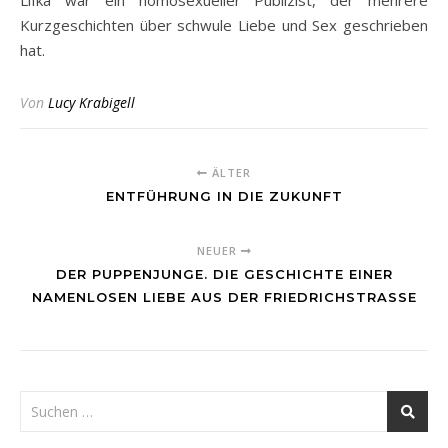
Lifka war ein homosexueller Publizist, der mehrere
Kurzgeschichten über schwule Liebe und Sex geschrieben
hat.
Von
Lucy Krabigell
ÄLTER
ENTFÜHRUNG IN DIE ZUKUNFT
NEUER
DER PUPPENJUNGE. DIE GESCHICHTE EINER
NAMENLOSEN LIEBE AUS DER FRIEDRICHSTRASSE