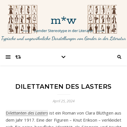
m*w
Gender Stereotype in der Literatur
DILETTANTEN DES LASTERS
April 25, 2024
Dilettanten des Lasters
ist ein Roman von Clara Blüthgen aus
dem Jahr 1917. Eine der Figuren – Knut Erikson – verkleidet