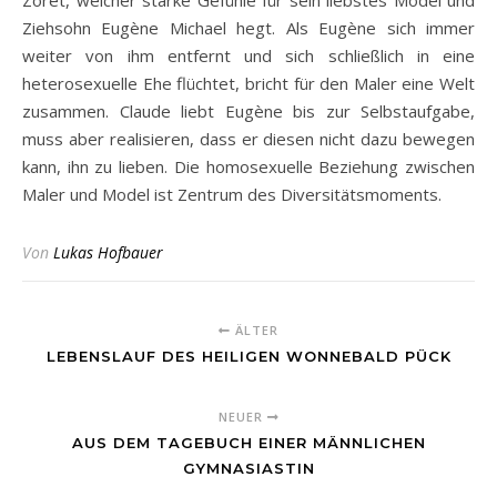
Zoret, welcher starke Gefühle für sein liebstes Model und
Ziehsohn Eugène Michael hegt. Als Eugène sich immer
weiter von ihm entfernt und sich schließlich in eine
heterosexuelle Ehe flüchtet, bricht für den Maler eine Welt
zusammen. Claude liebt Eugène bis zur Selbstaufgabe,
muss aber realisieren, dass er diesen nicht dazu bewegen
kann, ihn zu lieben. Die homosexuelle Beziehung zwischen
Maler und Model ist Zentrum des Diversitätsmoments.
Von
Lukas Hofbauer
ÄLTER
LEBENSLAUF DES HEILIGEN WONNEBALD PÜCK
NEUER
AUS DEM TAGEBUCH EINER MÄNNLICHEN
GYMNASIASTIN