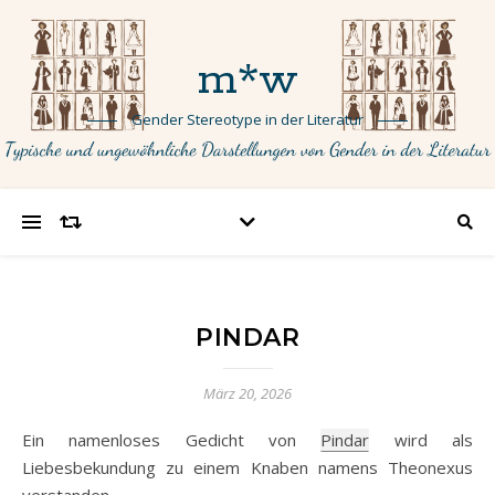
m*w
Gender Stereotype in der Literatur
PINDAR
März 20, 2026
Ein namenloses Gedicht von
Pindar
wird als
Liebesbekundung zu einem Knaben namens Theonexus