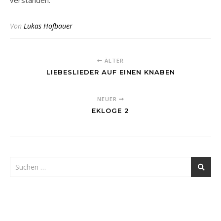
verstanden.
Von
Lukas Hofbauer
ÄLTER
LIEBESLIEDER AUF EINEN KNABEN
NEUER
EKLOGE 2