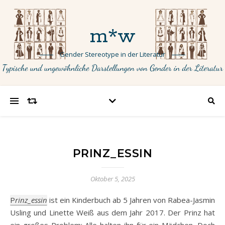
m*w
Gender Stereotype in der Literatur
PRINZ_ESSIN
Oktober 5, 2025
Prinz_essin
ist ein Kinderbuch ab 5 Jahren von Rabea-Jasmin
Usling und Linette Weiß aus dem Jahr 2017. Der Prinz hat