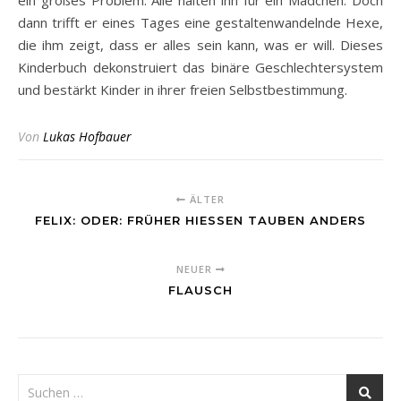
ein großes Problem: Alle halten ihn für ein Mädchen. Doch
dann trifft er eines Tages eine gestaltenwandelnde Hexe,
die ihm zeigt, dass er alles sein kann, was er will. Dieses
Kinderbuch dekonstruiert das binäre Geschlechtersystem
und bestärkt Kinder in ihrer freien Selbstbestimmung.
Von
Lukas Hofbauer
ÄLTER
FELIX: ODER: FRÜHER HIESSEN TAUBEN ANDERS
NEUER
FLAUSCH