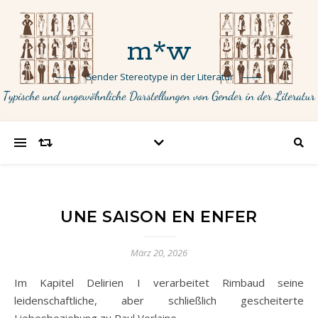
m*w
Gender Stereotype in der Literatur
UNE SAISON EN ENFER
März 20, 2026
Im Kapitel Delirien I verarbeitet Rimbaud seine
leidenschaftliche, aber schließlich gescheiterte