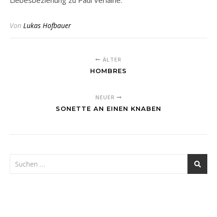
Liebesbeziehung zu Paul Verlaine.
Von
Lukas Hofbauer
ÄLTER
HOMBRES
NEUER
SONETTE AN EINEN KNABEN