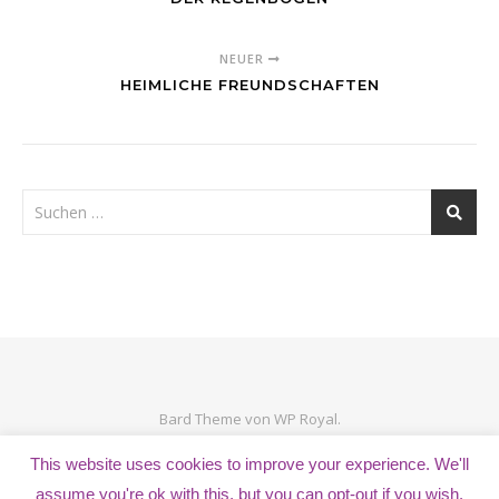
NEUER
HEIMLICHE FREUNDSCHAFTEN
Bard Theme von
WP Royal
.
This website uses cookies to improve your experience. We'll
assume you're ok with this, but you can opt-out if you wish.
ZURÜCK NACH OBEN