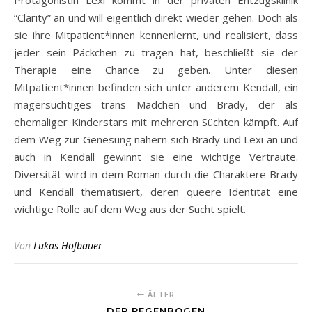
Protagonistin Lexi kommt in der privaten Entzugsklinik
“Clarity” an und will eigentlich direkt wieder gehen. Doch als
sie ihre Mitpatient*innen kennenlernt, und realisiert, dass
jeder sein Päckchen zu tragen hat, beschließt sie der
Therapie eine Chance zu geben. Unter diesen
Mitpatient*innen befinden sich unter anderem Kendall, ein
magersüchtiges trans Mädchen und Brady, der als
ehemaliger Kinderstars mit mehreren Süchten kämpft. Auf
dem Weg zur Genesung nähern sich Brady und Lexi an und
auch in Kendall gewinnt sie eine wichtige Vertraute.
Diversität wird in dem Roman durch die Charaktere Brady
und Kendall thematisiert, deren queere Identität eine
wichtige Rolle auf dem Weg aus der Sucht spielt.
Von
Lukas Hofbauer
ÄLTER
DER REGENBOGEN