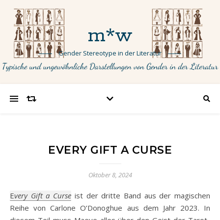
m*w
Gender Stereotype in der Literatur
EVERY GIFT A CURSE
Oktober 8, 2024
Every Gift a Curse
ist der dritte Band aus der magischen
Reihe von Carlone O’Donoghue aus dem Jahr 2023. In