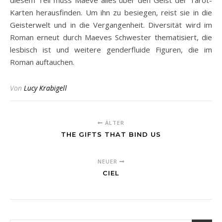
diesem Teil muss Maeve alles über den Geist der Tarot-
Karten herausfinden. Um ihn zu besiegen, reist sie in die
Geisterwelt und in die Vergangenheit. Diversität wird im
Roman erneut durch Maeves Schwester thematisiert, die
lesbisch ist und weitere genderfluide Figuren, die im
Roman auftauchen.
Von
Lucy Krabigell
ÄLTER
THE GIFTS THAT BIND US
NEUER
CIEL