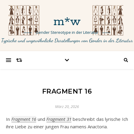
m*w
Gender Stereotype in der Literatur
FRAGMENT 16
März 20, 2026
In
Fragment 16
und
Fragment 31
beschreibt das lyrische Ich
ihre Liebe zu einer jungen Frau namens Anactoria.