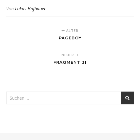
Von
Lukas Hofbauer
ÄLTER
PAGEBOY
NEUER
FRAGMENT 31