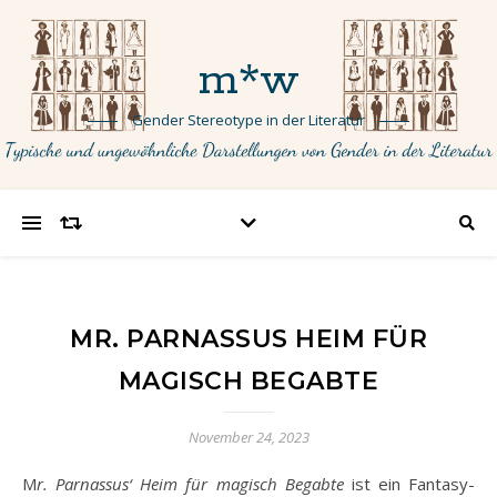
m*w
Gender Stereotype in der Literatur
MR. PARNASSUS HEIM FÜR
MAGISCH BEGABTE
November 24, 2023
Mr. Parnassus‘ Heim für magisch Begabte
ist ein Fantasy-